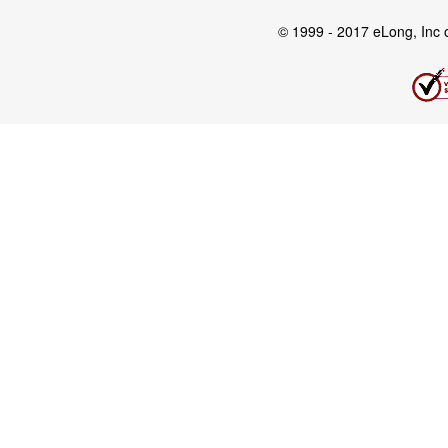
© 1999 - 2017 eLong, Inc or