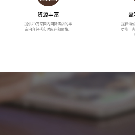
资源丰富
盈
提供70万家国内国际酒店的丰
提供询
富内容包括实时库存和价格。
功能，客