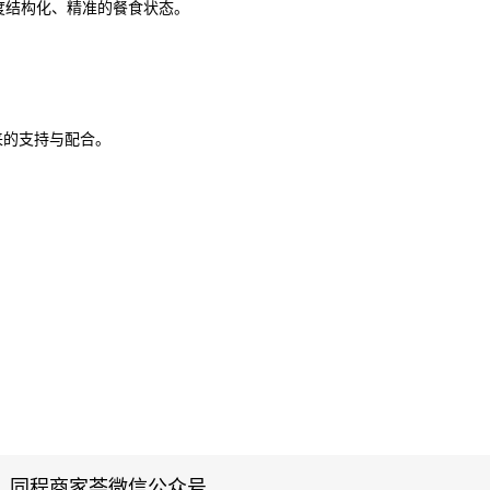
高度结构化、精准的餐食状态。
来的支持与配合。
同程商家荟微信公众号