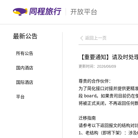
最新公告
返回上一页
所有公告
【重要通知】请及时处理：餐
更新时间：2026/06/09
国内酒店
尊贵的合作伙伴：
国际酒店
为了简化接口对接并提供更精
段
board
。如果贵司目前仍在
平台
将被正式关闭，不再返回任何
迁移指南
请参考以下返回报文的结构对
1、老结构（即将下架）：
涉及b