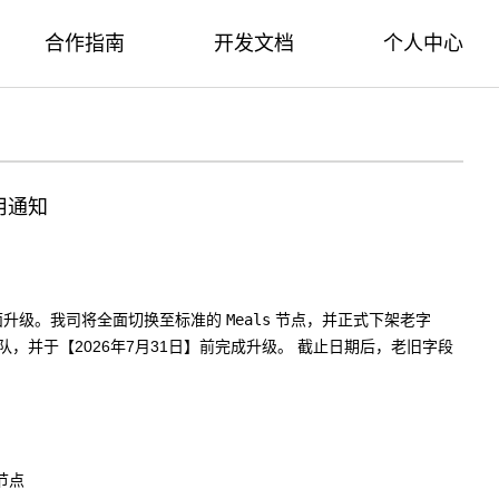
合作指南
开发文档
个人中心
停用通知
面升级。我司将全面切换至标准的
Meals
 节点，并正式下架老字
，并于【2026年7月31日】前完成升级。
 截止日期后，老旧字段
s节点